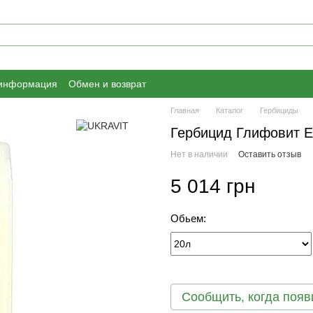
 информация
Обмен и возврат
Главная
Каталог
Гербициды
Гербицид Глифовит Е
Нет в наличии
Оставить отзыв
5 014 грн
Обьем:
Сообщить, когда появ