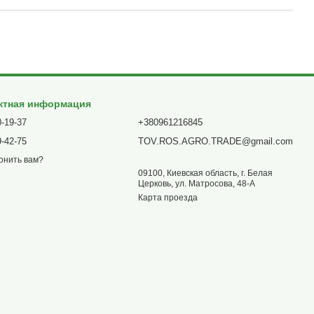
ктная информация
0-19-37
+380961216845
9-42-75
TOV.ROS.AGRO.TRADE@gmail.com
онить вам?
09100, Киевская область, г. Белая
Церковь, ул. Матросова, 48-А
Карта проезда