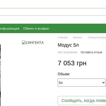
 информация
Обмен и возврат
Главная
Каталог
Стимуляторы/
Модус 5л
Нет в наличии
Оставить отзыв
7 053 грн
Обьем:
Сообщить, когда появ