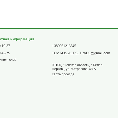
ктная информация
0-19-37
+380961216845
9-42-75
TOV.ROS.AGRO.TRADE@gmail.com
онить вам?
09100, Киевская область, г. Белая
Церковь, ул. Матросова, 48-А
Карта проезда