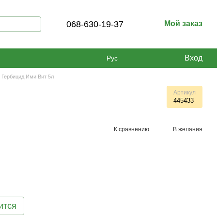
068-630-19-37
Мой заказ
Вход
Рус
Гербицид Ими Вит 5л
Артикул
445433
К сравнению
В желания
ится