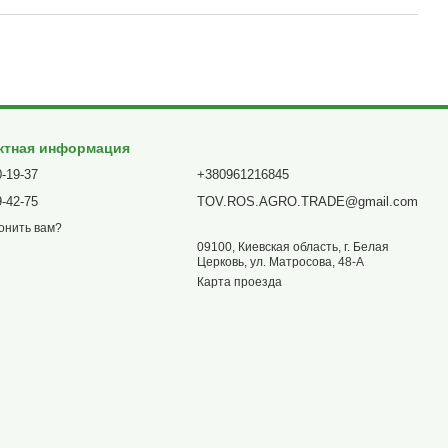
ктная информация
0-19-37
+380961216845
9-42-75
TOV.ROS.AGRO.TRADE@gmail.com
онить вам?
09100, Киевская область, г. Белая
Церковь, ул. Матросова, 48-А
Карта проезда