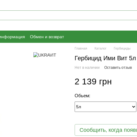
 информация
Обмен и возврат
Главная
Каталог
Гербициды
Гербицид Ими Вит 5л
Нет в наличии
Оставить отзыв
2 139 грн
Обьем:
Сообщить, когда появ