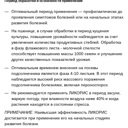
Период обработки и особенности применения
Оптимальный период применения — профилактически до
проявления симптомов болезней или на начальных этапах
развития болезней.
На пшенице, в случае обработки в период кущения
культуры, повышение урожайности наблюдается за счет
увеличения количества продуктивных стеблей. Обработка
в фазу флажкового листа - молочной спелости
способствует повышению массы 1000 семян и улучшению
других качественных показателей урожая.
Оптимальным временем внесения на посевы
подсолнечника является фаза 4-10 листьев. В этот период
наблюдается высокий риск массового поражения
подсолнечника болезнями, включая пероноспороз.
Не рекомендуется применять ЛИКОРИС в период засухи,
жаркую погоду, при влажности воздуха ниже 40% и когда
растения находятся в состоянии стресса.
ПРИМЕЧАНИЕ:
Наивысшая эффективность ЛИКОРИС
достигается при применении его на начальных стадиях
развития болезни.