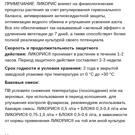
ПРИМЕЧАНИЕ:
ЛИКОРИС влияет на физиологические
процессы растения за счет регулирования гормонального
баланса, активирования антиоксидантной защиты,
оптимизации водного обмена и улучшения усвоения азота.
Все это обеспечивает так называемый «зеленый эффект» и
удлинение вегетации до 7 дней, а также способствует более
полной реализации культурой своего потенциала.
Скорость и продолжительность защитного
действия:
ЛИКОРИС® проникает в растение в течение 1-2
часов. Период защитного действия составляет 2-3 недели.
Срок годности и условия хранения:
3 года в закрытой
заводской упаковке при температуре от 0 °C до +30 °C.
Баковые смеси:
ПВ условиях снижения температуры (похолодание) или на
зерновых, при использовании в период колошения, для
улучшения контроля фузариоза, рекомендуем использовать
баковую смесь: ЛИКОРИС® 0,5 л/га + БЛОК® 0,3-0,4 л/га или
ЛИКОРИС® 0,75-1,0 л/га + БЛОК® 0,5-0,6 л/га, в зависимости
от нормы применения ЛИКОРИС® на той или иной культуре.