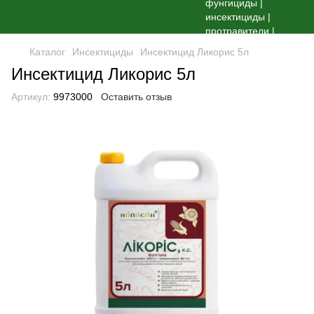
Каталог
Инсектициды
Инсектицид Ликорис 5л
Инсектицид Ликорис 5л
Артикул:
9973000
Оставить отзыв