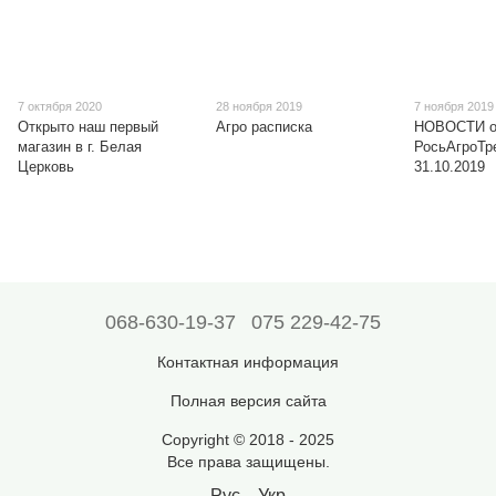
7 октября 2020
28 ноября 2019
7 ноября 2019
Открыто наш первый
Агро расписка
НОВОСТИ о
магазин в г. Белая
РосьАгроТр
Церковь
31.10.2019
068-630-19-37
075 229-42-75
Контактная информация
Полная версия сайта
Copyright © 2018 - 2025
Все права защищены.
Рус
Укр