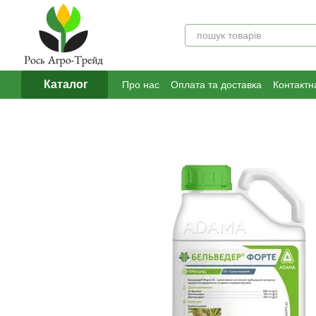
Перейти до основного контенту
Каталог
Про нас
Оплата та доставка
Контактн