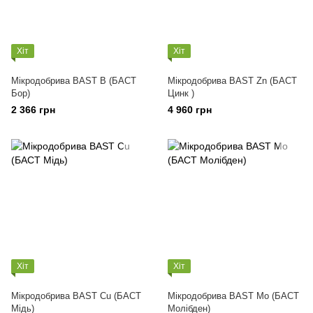
Хіт
Хіт
Мікродобрива BAST В (БАСТ
Мікродобрива BAST Zn (БАСТ
Бор)
Цинк )
2 366 грн
4 960 грн
Хіт
Хіт
Мікродобрива BAST Cu (БАСТ
Мікродобрива BAST Мо (БАСТ
Мідь)
Молібден)