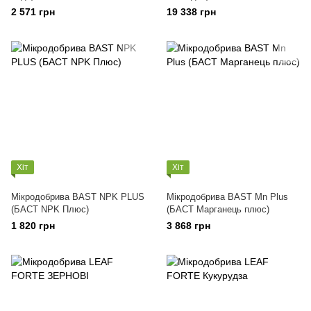
2 571 грн
19 338 грн
Хіт
Хіт
Мікродобрива BAST NPK PLUS
Мікродобрива BAST Мn Plus
(БАСТ NPK Плюс)
(БАСТ Марганець плюс)
1 820 грн
3 868 грн