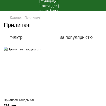
Каталог
Прилипачі
Прилипачі
Фільтр
За популярністю
Прилипач Тандем 5л
796 грн