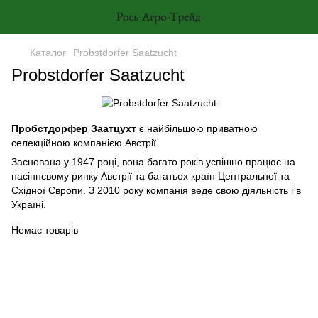
Каталог
Probstdorfer Saatzucht
Probstdorfer Saatzucht
Пробстдорфер Заатцухт
є найбільшою приватною
селекційною компанією Австрії.
Заснована у 1947 році, вона багато років успішно працює на
насіннєвому ринку Австрії та багатьох країн Центральної та
Східної Європи. З 2010 року компанія веде свою діяльність і в
Україні.
Немає товарів