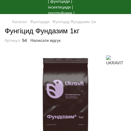
Каталог
Фунгіциди
Фунгіцид Фундазим 1кг
Фунгіцид Фундазим 1кг
Артикул:
54
Написати відгук