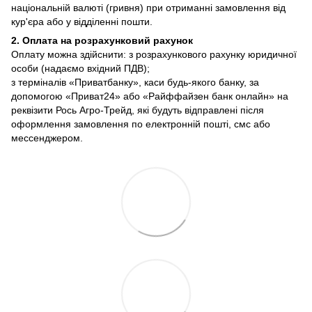
національній валюті (гривня) при отриманні замовлення від
кур'єра або у відділенні пошти.
2. Оплата на розрахунковий рахунок
Оплату можна здійснити: з розрахункового рахунку юридичної
особи (надаємо вхідний ПДВ);
з терміналів «Приватбанку», каси будь-якого банку, за
допомогою «Приват24» або «Райффайзен банк онлайн» на
реквізити Рось Агро-Трейд, які будуть відправлені після
оформлення замовлення по електронній пошті, смс або
мессенджером.