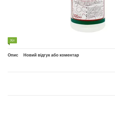
Хіт
Опис
Новий відгук або коментар