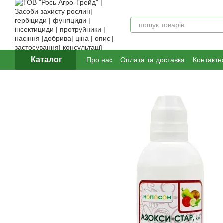
Перейти до основного контенту
Каталог
Про нас
Оплата та доставка
Контактн