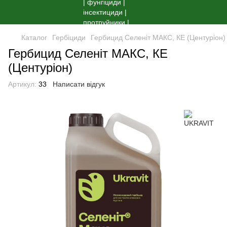
Каталог
Гербіциди
Гербицид Селеніт МАКС, КЕ (Центуріон)
Гербицид Селеніт МАКС, КЕ
(Центуріон)
Артикул:
33
Написати відгук