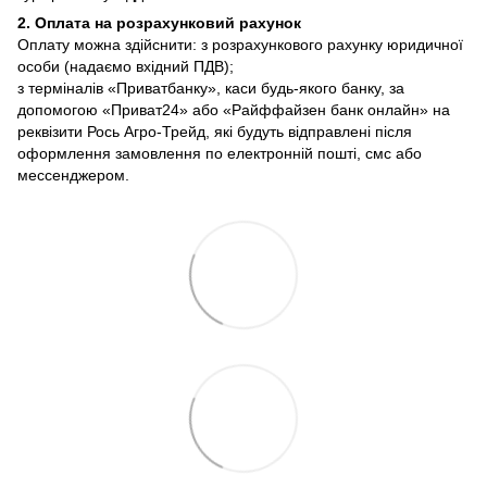
2. Оплата на розрахунковий рахунок
Оплату можна здійснити: з розрахункового рахунку юридичної
особи (надаємо вхідний ПДВ);
з терміналів «Приватбанку», каси будь-якого банку, за
допомогою «Приват24» або «Райффайзен банк онлайн» на
реквізити Рось Агро-Трейд, які будуть відправлені після
оформлення замовлення по електронній пошті, смс або
мессенджером.