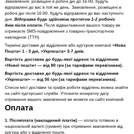
Замовлення, розміщені в робочі дні до 16:00, будуть
відправлені до вас в той же день. Замовлення, розміщені в
робочі дні після 16:00, будуть відправлені до вас наступного
дня.
Відправка
буде здійснена протягом
1-2 робочіх
днів
після оплати.
Після відвантаження вашого товару ви
отримаєте SMS-повідомлення з товарно-транспортною
накладною (ТТН).
Терміни доставки до відділення або кур'єром компанії
«Нова
Пошта» 1 - 3 дні, «Укрпошта» 3-7 днів.
Вартість доставки до будь-якої адреси та відділення
«Нової пошти» — від 80 грн (за тарифами перевізника).
Вартість доставки до будь-якої адреси та відділення
«Укрпошти» — від 50 грн (за тарифами перевізника).
Список міст доставки та графік роботи відділень можна знайти
на сайті кур'єрської служби. Уточнити конкретну дату
отримання вашого замовлення ви можете на сайті компаній.
Оплата
1.
Післяплата (накладений платіж)
—
оплата готівкою в
національній валюті (гривня) при отриманні замовлення від
кур'єра або у відділенні пошти.