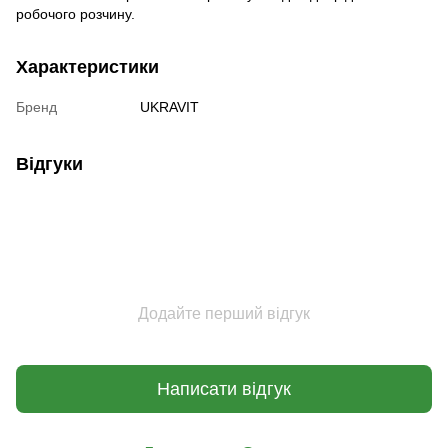
робочого розчину.
Характеристики
Бренд
UKRAVIT
Відгуки
Додайте перший відгук
Написати відгук