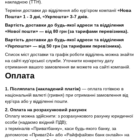
накладною (ТТН).
Терміни доставки до відділення або кур'єром компанії
«Нова
Пошта» 1 - 3 дні, «Укрпошта» 3-7 днів.
Вартість доставки до будь-якої адреси та відділення
«Нової пошти» — від 80 грн (за тарифами перевізника).
Вартість доставки до будь-якої адреси та відділення
«Укрпошти» — від 50 грн (за тарифами перевізника).
Список міст доставки та графік роботи відділень можна знайти
на сайті кур'єрської служби. Уточнити конкретну дату
отримання вашого замовлення ви можете на сайті компаній.
Оплата
1.
Післяплата (накладений платіж)
—
оплата готівкою в
національній валюті (гривня) при отриманні замовлення від
кур'єра або у відділенні пошти.
2. Оплата на розрахунковий рахунок
Оплату можна здійснити: з розрахункового рахунку юридичної
особи (надаємо вхідний ПДВ);
з терміналів «Приватбанку», каси будь-якого банку, за
допомогою «Приват24» або «Райффайзен банк онлайн» на