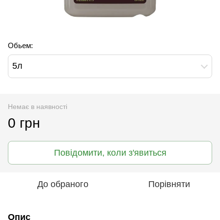
Обьем:
5л
Немає в наявності
0 грн
Повідомити, коли з'явиться
До обраного
Порівняти
Опис