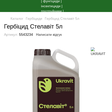
Каталог
Гербіциди
Гербіцид Стелавіт 5л
Гербіцид Стелавіт 5л
Артикул:
5543234
Написати відгук