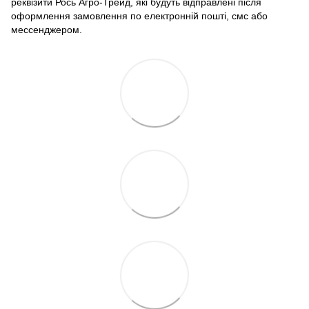
реквізити Рось Агро-Трейд, які будуть відправлені після
оформлення замовлення по електронній пошті, смс або
мессенджером.