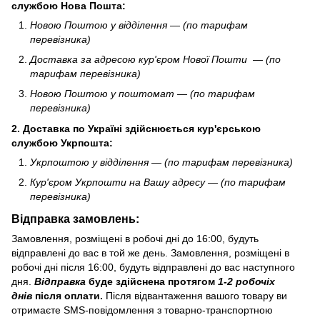
службою Нова Пошта:
Новою Поштою у відділення — (по тарифам
перевізника)
Доставка за адресою кур'єром Нової Пошти — (по
тарифам перевізника)
Новою Поштою у поштомат — (по тарифам
перевізника)
2.
Доставка по Україні здійснюється кур'єрською
службою
Укрпошта
:
Укрпоштою у відділення — (по тарифам перевізника)
Кур'єром Укрпошти
на Вашу адресу — (по тарифам
перевізника)
Відправка замовлень:
Замовлення, розміщені в робочі дні до 16:00, будуть
відправлені до вас в той же день. Замовлення, розміщені в
робочі дні після 16:00, будуть відправлені до вас наступного
дня.
Відправка
буде здійснена протягом
1-2 робочіх
днів
після оплати.
Після відвантаження вашого товару ви
отримаєте SMS-повідомлення з товарно-транспортною