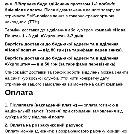
дня.
Відправка
буде здійснена протягом
1-2 робочіх
днів
після оплати.
Після відвантаження вашого товару ви
отримаєте SMS-повідомлення з товарно-транспортною
накладною (ТТН).
Терміни доставки до відділення або кур'єром компанії
«Нова
Пошта» 1 - 3 дні, «Укрпошта» 3-7 днів.
Вартість доставки до будь-якої адреси та відділення
«Нової пошти» — від 80 грн (за тарифами перевізника).
Вартість доставки до будь-якої адреси та відділення
«Укрпошти» — від 50 грн (за тарифами перевізника).
Список міст доставки та графік роботи відділень можна знайти
на сайті кур'єрської служби. Уточнити конкретну дату
отримання вашого замовлення ви можете на сайті компаній.
Оплата
1.
Післяплата (накладений платіж)
—
оплата готівкою в
національній валюті (гривня) при отриманні замовлення від
кур'єра або у відділенні пошти.
2. Оплата на розрахунковий рахунок
Оплату можна здійснити: з розрахункового рахунку юридичної