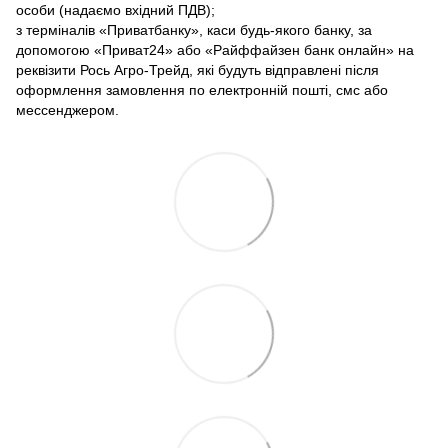
особи (надаємо вхідний ПДВ);
з терміналів «Приватбанку», каси будь-якого банку, за
допомогою «Приват24» або «Райффайзен банк онлайн» на
реквізити Рось Агро-Трейд, які будуть відправлені після
оформлення замовлення по електронній пошті, смс або
мессенджером.