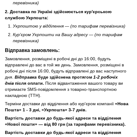
перевізника)
2.
Доставка по Україні здійснюється кур'єрською
службою
Укрпошта
:
Укрпоштою у відділення — (по тарифам перевізника)
Кур'єром Укрпошти
на Вашу адресу — (по тарифам
перевізника)
Відправка замовлень:
Замовлення, розміщені в робочі дні до 16:00, будуть
відправлені до вас в той же день. Замовлення, розміщені в
робочі дні після 16:00, будуть відправлені до вас наступного
дня.
Відправка
буде здійснена протягом
1-2 робочіх
днів
після оплати.
Після відвантаження вашого товару ви
отримаєте SMS-повідомлення з товарно-транспортною
накладною (ТТН).
Терміни доставки до відділення або кур'єром компанії
«Нова
Пошта» 1 - 3 дні, «Укрпошта» 3-7 днів.
Вартість доставки до будь-якої адреси та відділення
«Нової пошти» — від 80 грн (за тарифами перевізника).
Вартість доставки до будь-якої адреси та відділення