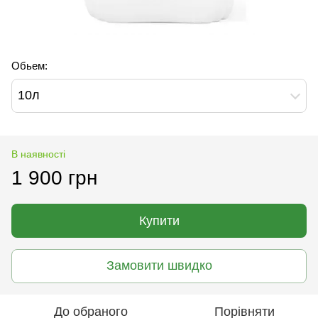
Обьем:
10л
В наявності
1 900 грн
Купити
Замовити швидко
До обраного
Порівняти