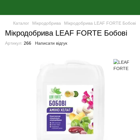
Каталог
Мікродобрива
Мікродобрива LEAF FORTE Бобові
Мікродобрива LEAF FORTE Бобові
Артикул:
266
Написати відгук