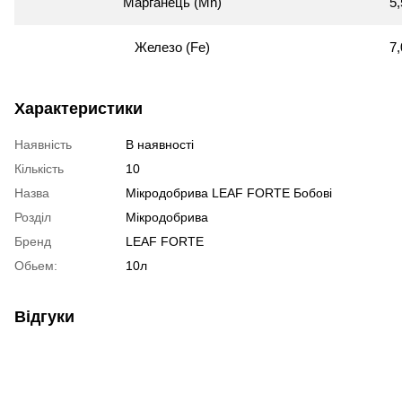
Марганець (Mn)
5,
Железо (Fe)
7,
Характеристики
Наявність
В наявності
Кількість
10
Назва
Мікродобрива LEAF FORTE Бобові
Розділ
Мікродобрива
Бренд
LEAF FORTE
Обьем:
10л
Відгуки