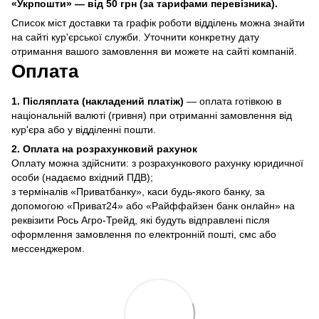
«Укрпошти» — від 50 грн (за тарифами перевізника).
Список міст доставки та графік роботи відділень можна знайти
на сайті кур'єрської служби. Уточнити конкретну дату
отримання вашого замовлення ви можете на сайті компаній.
Оплата
1.
Післяплата (накладений платіж)
—
оплата готівкою в
національній валюті (гривня) при отриманні замовлення від
кур'єра або у відділенні пошти.
2. Оплата на розрахунковий рахунок
Оплату можна здійснити: з розрахункового рахунку юридичної
особи (надаємо вхідний ПДВ);
з терміналів «Приватбанку», каси будь-якого банку, за
допомогою «Приват24» або «Райффайзен банк онлайн» на
реквізити Рось Агро-Трейд, які будуть відправлені після
оформлення замовлення по електронній пошті, смс або
мессенджером.