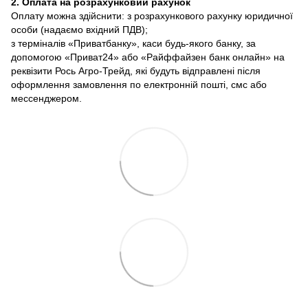
2. Оплата на розрахунковий рахунок
Оплату можна здійснити: з розрахункового рахунку юридичної
особи (надаємо вхідний ПДВ);
з терміналів «Приватбанку», каси будь-якого банку, за
допомогою «Приват24» або «Райффайзен банк онлайн» на
реквізити Рось Агро-Трейд, які будуть відправлені після
оформлення замовлення по електронній пошті, смс або
мессенджером.