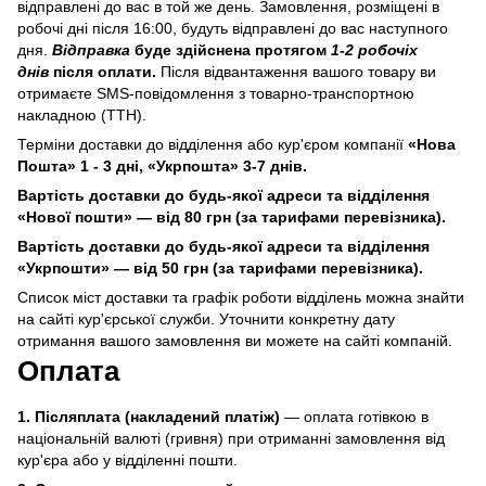
відправлені до вас в той же день. Замовлення, розміщені в
робочі дні після 16:00, будуть відправлені до вас наступного
дня.
Відправка
буде здійснена протягом
1-2 робочіх
днів
після оплати.
Після відвантаження вашого товару ви
отримаєте SMS-повідомлення з товарно-транспортною
накладною (ТТН).
Терміни доставки до відділення або кур'єром компанії
«Нова
Пошта» 1 - 3 дні, «Укрпошта» 3-7 днів.
Вартість доставки до будь-якої адреси та відділення
«Нової пошти» — від 80 грн (за тарифами перевізника).
Вартість доставки до будь-якої адреси та відділення
«Укрпошти» — від 50 грн (за тарифами перевізника).
Список міст доставки та графік роботи відділень можна знайти
на сайті кур'єрської служби. Уточнити конкретну дату
отримання вашого замовлення ви можете на сайті компаній.
Оплата
1.
Післяплата (накладений платіж)
—
оплата готівкою в
національній валюті (гривня) при отриманні замовлення від
кур'єра або у відділенні пошти.