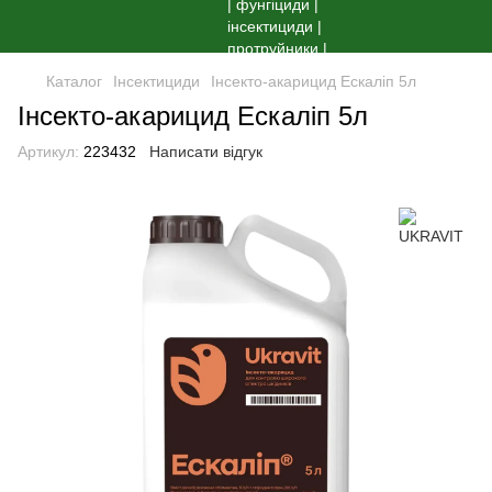
Каталог
Інсектициди
Інсекто-акарицид Ескаліп 5л
Інсекто-акарицид Ескаліп 5л
Артикул:
223432
Написати відгук